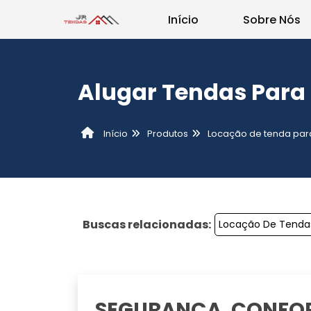
Início
Sobre Nós
Alugar Tendas Para
Produtos
Locação de tenda par
Início
Buscas relacionadas:
Locação De Tendas
SEGURANÇA, CONFOR