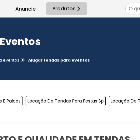
Produtos
Anuncie
 Eventos
a eventos
Alugar tendas para eventos
 E Palcos
Locação De Tendas Para Festas Sp
Locação De T
TO E QUALIDADE EM TENDAS