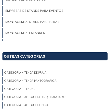
EMPRESAS DE STANDS PARA EVENTOS
MONTAGEM DE STAND PARA FEIRAS
MONTAGEM DE ESTANDES
STAND EMPRESA
ESTANDES PARA FEIRAS E EVENTOS
OUTRAS CATEGORIAS
MONTAR STAND FEIRA
CATEGORIA - TENDA DE PRAIA
VENDA DE STANDS PARA FEIRAS
CATEGORIA - TENDA PANTOGRÁFICA
STAND PARA EVENTOS
CATEGORIA - TENDAS
CATEGORIA - ALUGUEL DE ARQUIBANCADAS
FORNECEDORES DE STANDS
CATEGORIA - ALUGUEL DE PISO