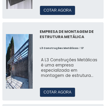
instalação de estandes
COTAR AGORA
EMPRESA DE MONTAGEM DE
ESTRUTURA METÁLICA
L3 Construções Metálicas
/ SP
A L3 Construções Metálicas
é uma empresa
especializada em
montagem de estrutura
metálica, com anos de
experiência no mercado
COTAR AGORA