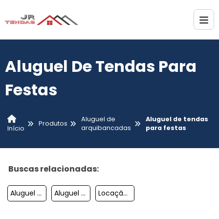
Aluguel De Tendas Para
Festas
Aluguel de
Aluguel de tendas
Produtos
arquibancadas
para festas
Início
Buscas relacionadas:
Aluguel De Tenda Sanfonada
Aluguel De Tenda Tipo Circo
Locação De Tendas E Palcos