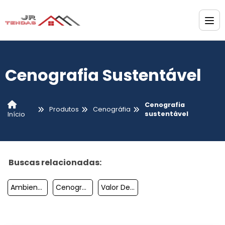
Cenografia Sustentável
Cenografia
Produtos
Cenográfia
sustentável
Início
Buscas relacionadas:
Ambientação De Eventos Corporativos
Cenografia Sp
Valor De Cenografia Corporativa