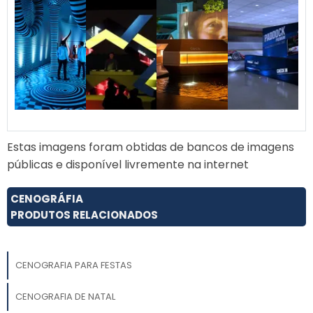
selecionando os melhores
materiais disponíveis no
mercado para garantir a
excelência dos nossos
produtos.
Estas imagens foram obtidas de bancos de imagens
públicas e disponível livremente na internet
CENOGRÁFIA
PRODUTOS RELACIONADOS
CENOGRAFIA PARA FESTAS
CENOGRAFIA DE NATAL