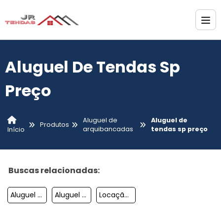
Aluguel De Tendas Sp
Preço
Aluguel de
Aluguel de
Produtos
arquibancadas
tendas sp preço
Início
Buscas relacionadas:
Aluguel De Tendas Para Festas
Aluguel Tendas Para Eventos
Locação De Tenda Sanfonada Simples