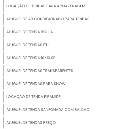
LOCAÇÃO DE TENDAS PARA ARMAZENAGEM
ALUGUEL DE AR CONDICIONADO PARA TENDAS
ALUGUEL DE TENDA BOLHA
ALUGUEL DE TENDAS ITU
ALUGUEL DE TENDA 10X10 SP
ALUGUEL DE TENDAS TRANSPARENTES
ALUGUEL DE TENDAS PARA SHOW
LOCAÇÃO DE TENDA PIRAMIDE
ALUGUEL DE TENDA SANFONADA COM BALCÃO
ALUGUEL DE TENDAS PREÇO