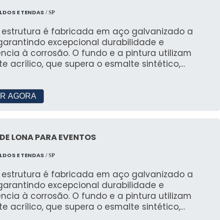
obertura
LDOS E TENDAS
/ SP
 estrutura é fabricada em aço galvanizado a
ões, garantindo que você tenha acesso aos nossos
garantindo excepcional durabilidade e
ência à corrosão. O fundo e a pintura utilizam
e acrílico, que supera o esmalte sintético,
luminação e Climatização
cendo um acabamento de alta qualidade, similar
ura eletrostática. Além disso, disponibilizamos
PDA, iluminação e climatização, tornando seu evento
 nacionais e importadas, opções de placas de
R AGORA
arbonato alveolar ou compactas, telhas
íche e telas de sombreamento. Opções manuais
ÇOS E ORÇAMENTO
torizadas. Sempre selecionamos os melhores
DE LONA PARA EVENTOS
iais do mercado para garantir a excelência e a
abilidade dos nossos produtos, atendendo às
reço
LDOS E TENDAS
/ SP
ecessidades com eficiência e estilo.
 estrutura é fabricada em aço galvanizado a
manho, duração do aluguel e serviços adicionais,
garantindo excepcional durabilidade e
ência à corrosão. O fundo e a pintura utilizam
e acrílico, que supera o esmalte sintético,
o Personalizado
cendo um acabamento de alta qualidade, similar