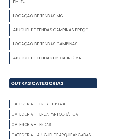
EM ITU
LOCAÇÃO DE TENDAS MG
ALUGUEL DE TENDAS CAMPINAS PREÇO
LOCAÇÃO DE TENDAS CAMPINAS
ALUGUEL DE TENDAS EM CABREÚVA
LOCAÇÃO DE TENDA SANFONADA COM
BALCÃO
OUTRAS CATEGORIAS
ALUGUEL DE TENDAS PARA FESTAS SP
CATEGORIA - TENDA DE PRAIA
ALUGUEL DE TENDAS PARA EVENTOS SP
CATEGORIA - TENDA PANTOGRÁFICA
LOCAÇÃO DE TENDAS PARA
CATEGORIA - TENDAS
ARMAZENAGEM
CATEGORIA - ALUGUEL DE ARQUIBANCADAS