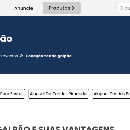
Produtos
Anuncie
pão
a eventos
Locação tenda galpão
Para Festas
Aluguel De Tendas Piramidal
Aluguel Tendas P
GALPÃO E SUAS VANTAGENS