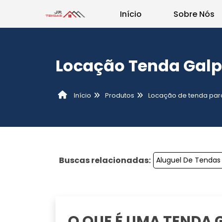
Início
Sobre Nós
Locação Tenda Gal
Produtos
Locação de tenda par
Início
Buscas relacionadas:
Aluguel De Tendas 
O QUE É UMA TENDA 