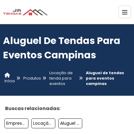
Aluguel De Tendas Para
Eventos Campinas
Locação de
Aluguel de tendas
Produtos
tenda para
para eventos
Início
eventos
campinas
Buscas relacionadas:
Empresa De Locação De Tendas
Locação De Tendas Para Eventos Sp
Aluguel De Tendas Para Casamento Preço