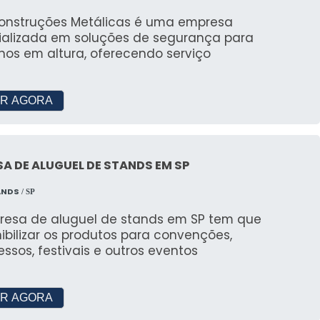
Construções Metálicas é uma empresa
ializada em soluções de segurança para
hos em altura, oferecendo serviço
R AGORA
A DE ALUGUEL DE STANDS EM SP
ANDS
/ SP
resa de aluguel de stands em SP tem que
ibilizar os produtos para convenções,
ssos, festivais e outros eventos
R AGORA