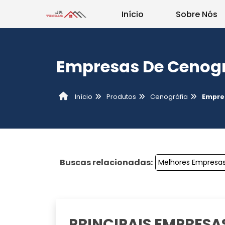
Início
Sobre Nós
Empresas De Cenogr
Produtos
Cenográfia
Empre
Início
Buscas relacionadas:
Melhores Empresas
PRINCIPAIS EMPRESA