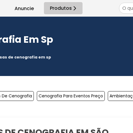
Produtos
Anuncie
afia Em Sp
sas de cenografia em sp
 De Cenografia
Cenografia Para Eventos Preço
Ambientaçã
S DE CENOGRAFIA EM SÃO