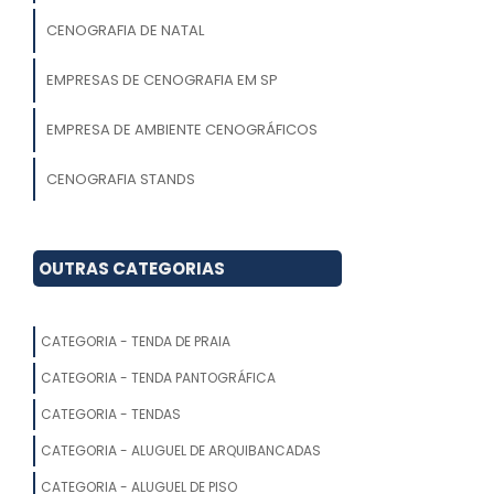
CENOGRAFIA DE NATAL
EMPRESAS DE CENOGRAFIA EM SP
EMPRESA DE AMBIENTE CENOGRÁFICOS
CENOGRAFIA STANDS
QUANTO CUSTA CENOGRAFIA
CORPORATIVA
OUTRAS CATEGORIAS
CENOGRAFIA PARA EVENTOS
CORPORATIVOS
CATEGORIA - TENDA DE PRAIA
CENOGRAFIA SUSTENTÁVEL
CATEGORIA - TENDA PANTOGRÁFICA
CATEGORIA - TENDAS
CENOGRAFIA TEATRO
CATEGORIA - ALUGUEL DE ARQUIBANCADAS
CENOGRAFIA TEATRAL
CATEGORIA - ALUGUEL DE PISO