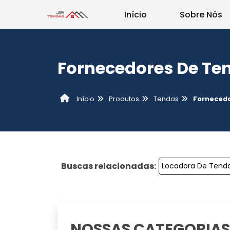
Início
Sobre Nós
Fornecedores De Te
Produtos
Tendas
Fornecedo
Início
Buscas relacionadas:
Locadora De Tend
NOSSAS CATEGORIAS