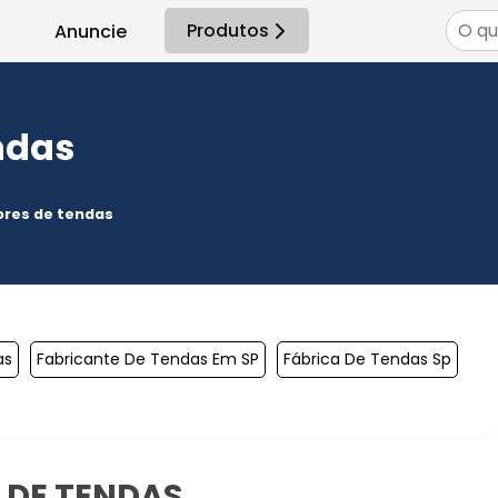
Produtos
Anuncie
ndas
res de tendas
as
Fabricante De Tendas Em SP
Fábrica De Tendas Sp
 DE TENDAS