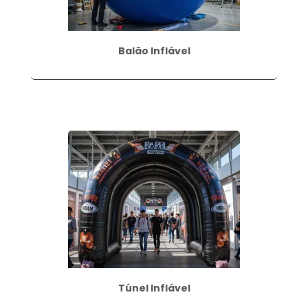
Balão Inflável
Túnel Inflável