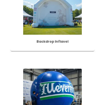
Backdrop Inflavel