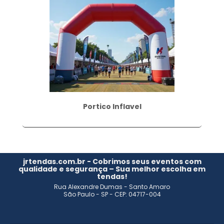
Portico Inflavel
jrtendas.com.br - Cobrimos seus eventos com
qualidade e segurança – Sua melhor escolha em
tendas!
Rua Alexandre Dumas - Santo Amaro
São Paulo - SP - CEP: 04717-004