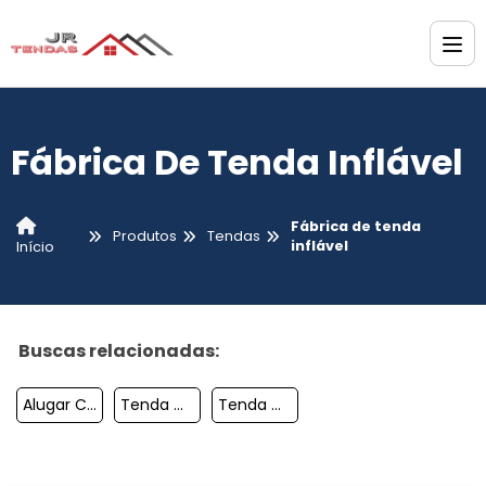
Fábrica De Tenda Inflável
Fábrica de tenda
Produtos
Tendas
inflável
Início
Buscas relacionadas:
Alugar Cobertura De Lona
Tenda Chapéu De Bruxa Venda
Tenda Cobertura