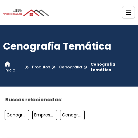
Cenografia Temática
Cenografia
Produtos
Cenográfia
temática
Início
Buscas relacionadas:
Cenografia Para Eventos Corporativos Sp
Empresas De Cenografia Em Sp
Cenografia Para Eventos Preço