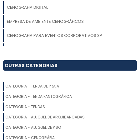
CENOGRAFIA DIGITAL
EMPRESA DE AMBIENTE CENOGRÁFICOS
CENOGRAFIA PARA EVENTOS CORPORATIVOS SP
CENOGRAFIA CORPORATIVA
CENOGRAFIA PARA FESTAS
OUTRAS CATEGORIAS
AMBIENTAÇÃO DE EVENTOS
CATEGORIA - TENDA DE PRAIA
CENOGRAFIA DE PALCO
CATEGORIA - TENDA PANTOGRÁFICA
QUANTO CUSTA CENOGRAFIA CORPORATIVA
CATEGORIA - TENDAS
CATEGORIA - ALUGUEL DE ARQUIBANCADAS
EMPRESA DE PROJETO DE CENOGRAFIA
CATEGORIA - ALUGUEL DE PISO
CENOGRAFIA PARA EVENTOS SP
CATEGORIA - CENOGRÁFIA