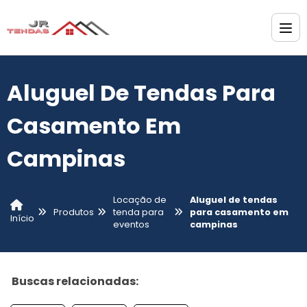
Aluguel De Tendas Para
Casamento Em
Campinas
Locação de
Aluguel de tendas
Produtos
tenda para
para casamento em
Início
eventos
campinas
Buscas relacionadas: