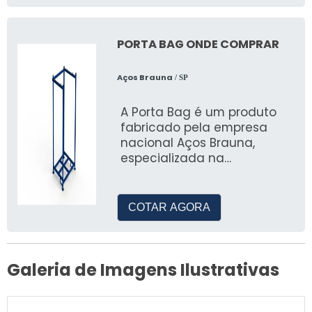
PORTA BAG ONDE COMPRAR
Aços Brauna
/ SP
A Porta Bag é um produto
fabricado pela empresa
nacional Aços Brauna,
especializada na
fabricação de sistemas de
armazenagem
COTAR AGORA
Galeria de Imagens Ilustrativas