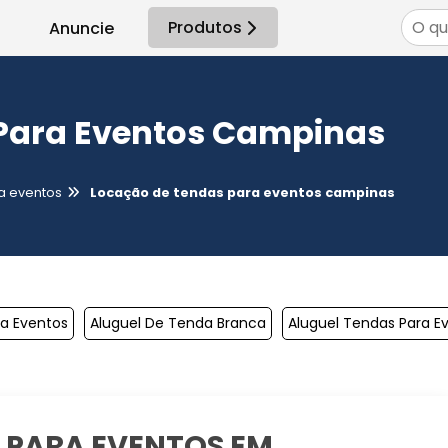
Produtos
Anuncie
Para Eventos Campinas
a eventos
Locação de tendas para eventos campinas
ra Eventos
Aluguel De Tenda Branca
Aluguel Tendas Para E
 PARA EVENTOS EM