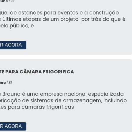
ANDS
/ SP
guel de estandes para eventos e a construção
 últimas etapas de um projeto por trás do que é
pelo público, e
R AGORA
TE PARA CÂMARA FRIGORIFICA
una
/ SP
s Brauna é uma empresa nacional especializada
bricação de sistemas de armazenagem, incluindo
es para câmaras frigoríficas
R AGORA