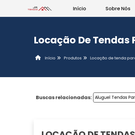
Início
Sobre Nós
Locação De Tendas 
Produtos
Locação de tenda par
Início
Buscas relacionadas:
Aluguel Tendas Pa
LOCAÇÃO DE TENDAS