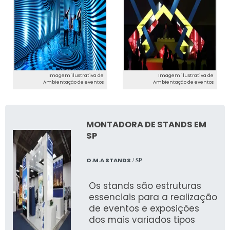
Imagem ilustrativa de
Imagem ilustrativa de
Ambientação de eventos
Ambientação de eventos
MONTADORA DE STANDS EM
SP
O.M.A STANDS
/ SP
Os stands são estruturas
essenciais para a realização
de eventos e exposições
dos mais variados tipos