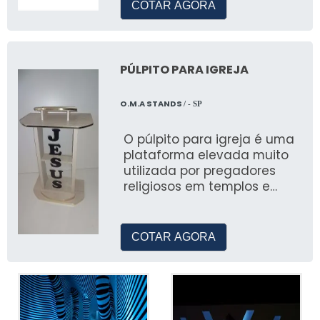
COTAR AGORA
PÚLPITO PARA IGREJA
O.M.A STANDS
/ - SP
O púlpito para igreja é uma
plataforma elevada muito
utilizada por pregadores
religiosos em templos e
igrejas
COTAR AGORA