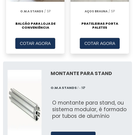
O.M.A STANDS
/ SP
AÇOS BRAUNA
/ SP
BALCÃO PARA LOJA DE
PRATELEIRAS PORTA
CONVENIÊNCIA
PALETES
COTAR AGORA
COTAR AGORA
MONTANTE PARA STAND
O.M.A STANDS
/ - SP
O montante para stand, ou
sistema modular, é formado
por tubos de alumínio