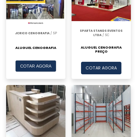
SPARTA STANDS EVENTOS
JCRICO CENOGRAFIA
/ SP
LTDA
/ SC
ALUGUEL CENOGRAFIA
ALUGUEL CENOGRAFIA
PREÇO
COTAR AGORA
COTAR AGORA