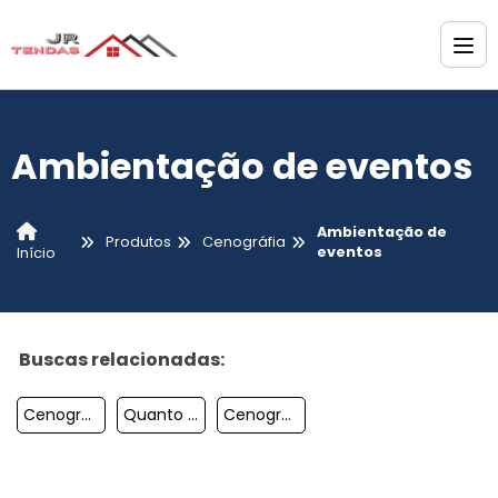
Ambientação de eventos
Ambientação de
Produtos
Cenográfia
eventos
Início
Buscas relacionadas:
Cenografia Eventos
Quanto Custa Cenografia Corporativa
Cenografia Para Eventos Corporativos