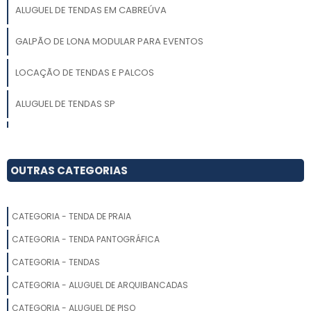
ALUGUEL DE TENDAS EM CABREÚVA
GALPÃO DE LONA MODULAR PARA EVENTOS
LOCAÇÃO DE TENDAS E PALCOS
ALUGUEL DE TENDAS SP
ALUGUEL DE TENDA CHAPÉU DE BRUXA
ALUGUEL DE TENDAS SOROCABA
OUTRAS CATEGORIAS
GALPÃO DE LONA PARA LOCAÇÃO
CATEGORIA - TENDA DE PRAIA
TENDA ALUGUEL
CATEGORIA - TENDA PANTOGRÁFICA
LOCAÇÃO DE TENDAS PREÇO
CATEGORIA - TENDAS
CATEGORIA - ALUGUEL DE ARQUIBANCADAS
LOCAÇÃO DE TENDAS EM SALTO SP
CATEGORIA - ALUGUEL DE PISO