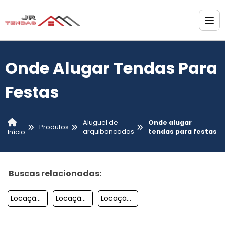
Onde Alugar Tendas Para
Festas
Aluguel de
Onde alugar
Produtos
arquibancadas
tendas para festas
Início
Buscas relacionadas:
Locação De Tendas Em Porto Feliz
Locação Tenda Cristal
Locação De Tendas Para Festas Sp