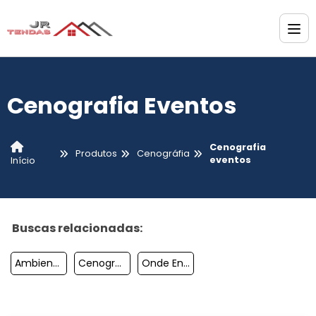
Cenografia Eventos
Cenografia
Produtos
Cenográfia
eventos
Início
Buscas relacionadas:
Ambientação De Eventos
Cenografia Para Eventos Corporativos Sp
Onde Encontrar Empresa De Cenografia