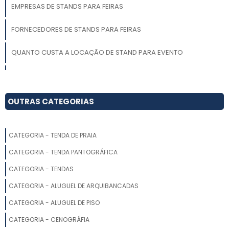
EMPRESAS DE STANDS PARA FEIRAS
FORNECEDORES DE STANDS PARA FEIRAS
QUANTO CUSTA A LOCAÇÃO DE STAND PARA EVENTO
PROJETO DE ESTANDE
EMPRESA DE MONTAGEM DE ESTANDES
OUTRAS CATEGORIAS
FORNECEDORES DE STANDS
CATEGORIA - TENDA DE PRAIA
MONTAR STAND
CATEGORIA - TENDA PANTOGRÁFICA
MONTAGEM DE STANDS PARA EVENTOS
CATEGORIA - TENDAS
CATEGORIA - ALUGUEL DE ARQUIBANCADAS
MONTAGEM STANDS FEIRAS
CATEGORIA - ALUGUEL DE PISO
MONTAR STAND FEIRA
CATEGORIA - CENOGRÁFIA