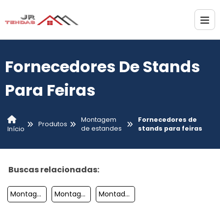
Fornecedores De Stands
Para Feiras
Montagem
Fornecedores de
Produtos
de estandes
stands para feiras
Início
Buscas relacionadas:
Montagem De Stands
Montagem De Stands Para Feiras
Montadora De Stands Em Sp