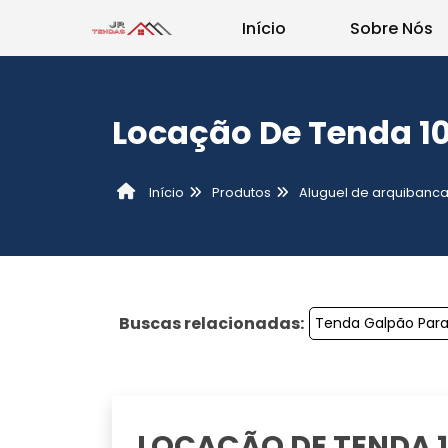
Início
Sobre Nós
Locação De Tenda 1
Produtos
Aluguel de arquibanc
Início
Buscas relacionadas:
Tenda Galpão Para
LOCAÇÃO DE TENDA 1