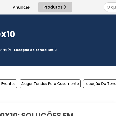
Produtos
Anuncie
0X10
adas
Locação de tenda 10x10
 Eventos
Alugar Tendas Para Casamento
Locação De Tenda
0X10: SOLUÇÕES EM