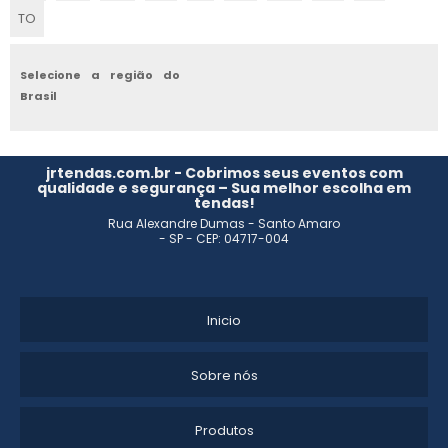
TO
Selecione a região do
Brasil
jrtendas.com.br - Cobrimos seus eventos com
qualidade e segurança – Sua melhor escolha em
tendas!
Rua Alexandre Dumas - Santo Amaro
- SP - CEP: 04717-004
Inicio
Sobre nós
Produtos