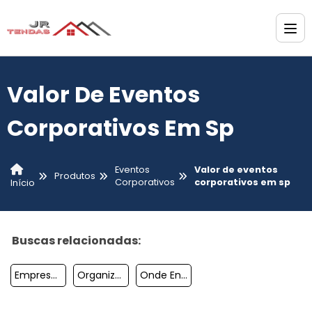
Valor De Eventos
Corporativos Em Sp
Eventos
Valor de eventos
Produtos
Corporativos
corporativos em sp
Início
Buscas relacionadas:
Empresa De Produção De Eventos
Organização De Eventos Empresas
Onde Encontrar Empresa De Produção De Eventos