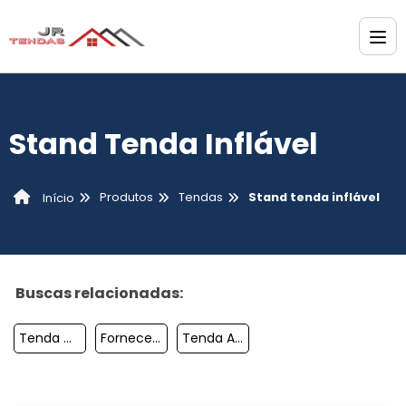
Stand Tenda Inflável
Produtos
Tendas
Stand tenda inflável
Início
Buscas relacionadas:
Tenda Comprar
Fornecedor De Lonas Para Tendas
Tenda Aranha