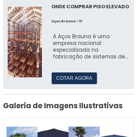
ONDE COMPRAR PISO ELEVADO
Aços Brauna
/ SP
A Aços Brauna é uma
empresa nacional
especializada na
fabricação de sistemas de
armazenagem, incluindo o
piso elevado
COTAR AGORA
Galeria de Imagens Ilustrativas