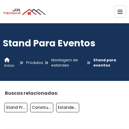
Stand Para Eventos
Montagem de
Stand para
Produtos
estandes
eventos
Início
Buscas relacionadas:
Stand Promocional Preço
Construção De Stands
Estande De Eventos