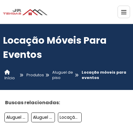
Locação Móveis Para
Eventos
Aluguel de
Locação móveis para
Produtos
piso
eventos
Início
Buscas relacionadas:
Aluguel De Mobília Para Casamento
Aluguel De Mobília Para Eventos
Locação De Tendas Sp