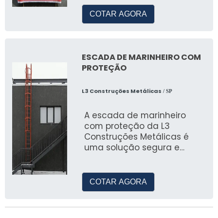
de barracas de comidas e
COTAR AGORA
ESCADA DE MARINHEIRO COM
PROTEÇÃO
L3 Construções Metálicas
/ SP
A escada de marinheiro
com proteção da L3
Construções Metálicas é
uma solução segura e
eficiente para acesso a
telhados, laj
COTAR AGORA