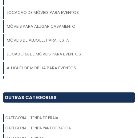
LOCACAO DE MÓVEIS PARA EVENTOS
MÓVEIS PARA ALUGAR CASAMENTO
MÓVEIS DE ALUGUEL PARA FESTA
LOCADORA DE MÓVEIS PARA EVENTOS
ALUGUEL DE MOBÍLIA PARA EVENTOS
MÓVEIS PARA FESTA DE CASAMENTO
LOCAÇÃO MÓVEIS PARA EVENTOS
OUTRAS CATEGORIAS
ALUGUEL DE MOBILIÁRIO PARA CASAMENTO
CATEGORIA - TENDA DE PRAIA
MÓVEIS PARA LOCAÇÃO DE FESTAS
CATEGORIA - TENDA PANTOGRÁFICA