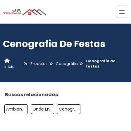
Cenografia De Festas
Cenografia de
Produtos
Cenográfia
festas
Início
Buscas relacionadas:
Ambientação De Eventos
Onde Encontrar Ambiente Cenográfico
Cenografia Stands