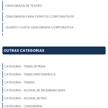
CENOGRAFIA DE TEATRO
CENOGRAFIA PARA EVENTOS CORPORATIVOS
QUANTO CUSTA CENOGRAFIA CORPORATIVA
CENOGRAFIA DIGITAL
CENOGRAFIA PARA EVENTOS SP
OUTRAS CATEGORIAS
CENOGRAFIA INTERATIVA
CATEGORIA - TENDA DE PRAIA
CENOGRAFIA PARA BUFFET INFANTIL
CATEGORIA - TENDA PANTOGRÁFICA
EMPRESAS DE CENOGRAFIA EM SP
CATEGORIA - TENDAS
CATEGORIA - ALUGUEL DE ARQUIBANCADAS
CENOGRAFIA PARA EVENTOS PREÇO
CATEGORIA - ALUGUEL DE PISO
CENOGRAFIA PARA FEIRAS DE EVENTO
CATEGORIA - CENOGRÁFIA