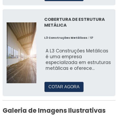
COBERTURA DE ESTRUTURA
METÁLICA
L3 Construções Metálicas
/ SP
A L3 Construções Metálicas
é uma empresa
especializada em estruturas
metálicas e oferece
soluções completas para
coberturas em dive
COTAR AGORA
Galeria de Imagens Ilustrativas