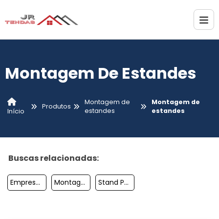
Montagem De Estandes
Montagem de
Montagem de
Produtos
estandes
estandes
Início
Buscas relacionadas:
Empresas De Montagem De Stands Em Sp
Montagem De Stands
Stand Para Evento Corporativo