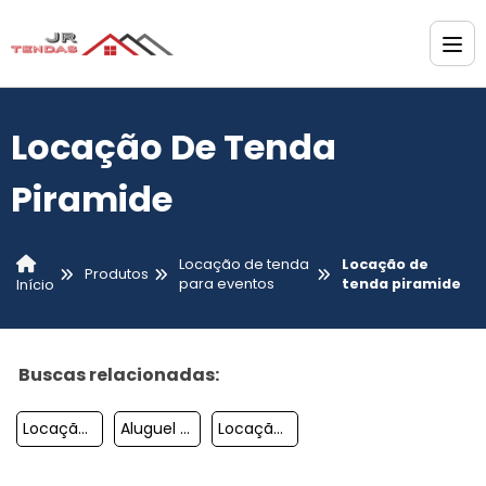
Locação De Tenda
Piramide
Locação de tenda
Locação de
Produtos
para eventos
tenda piramide
Início
Buscas relacionadas:
Locação De Tendas Para Festas Sp
Aluguel De Tendas E Coberturas
Locação De Tendas Para Festas