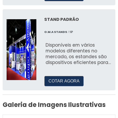
STAND PADRÃO
O.M.A STANDS
/ SP
Disponíveis em vários
modelos diferentes no
mercado, os estandes são
dispositivos eficientes para
marketing e venda de
determinada marca ou
empresa
COTAR AGORA
Galeria de Imagens Ilustrativas