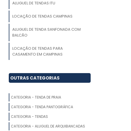
ALUGUEL DE TENDAS ITU
LOCAÇÃO DE TENDAS CAMPINAS
ALUGUEL DE TENDA SANFONADA COM
BALCÃO
LOCAÇÃO DE TENDAS PARA
CASAMENTO EM CAMPINAS
LOCAÇÃO DE TENDAS PARA EVENTOS
CAMPINAS
OUTRAS CATEGORIAS
ALUGUEL DE TENDAS PARA CASAMENTO
EM JUNDIAÍ
CATEGORIA - TENDA DE PRAIA
LOCAÇÃO DE TENDA 10X10
CATEGORIA - TENDA PANTOGRÁFICA
CATEGORIA - TENDAS
LOCAÇÃO DE TENDAS PARA EVENTOS
EM SOROCABA
CATEGORIA - ALUGUEL DE ARQUIBANCADAS