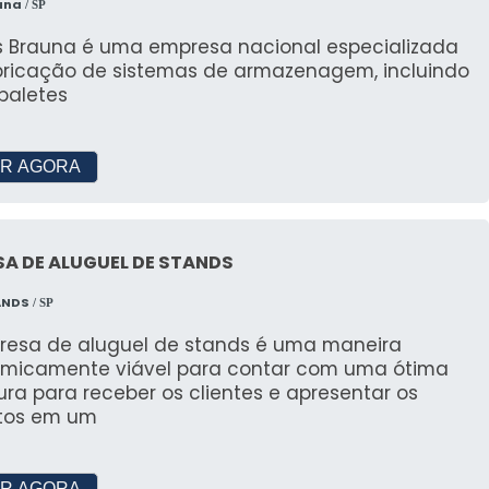
una
/ SP
s Brauna é uma empresa nacional especializada
bricação de sistemas de armazenagem, incluindo
paletes
R AGORA
A DE ALUGUEL DE STANDS
ANDS
/ SP
resa de aluguel de stands é uma maneira
micamente viável para contar com uma ótima
ura para receber os clientes e apresentar os
tos em um
R AGORA