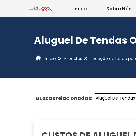
Início
Sobre Nós
Aluguel De Tendas 
Produtos
Locação de tenda par
Início
Buscas relacionadas:
Aluguel De Tendas
CUSTOS DE ALUGUEL 