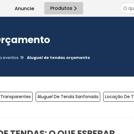
Produtos
Anuncie
Orçamento
a eventos
Aluguel de tendas orçamento
 Transparentes
Aluguel De Tenda Sanfonada
Locação De T
DE TENDAS: O QUE ESPERAR