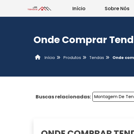
Início
Sobre Nós
Onde Comprar Tend
Produtos
Tendas
Onde comp
Início
Buscas relacionadas:
Montagem De Ten
ONDE COMPRAR TEND