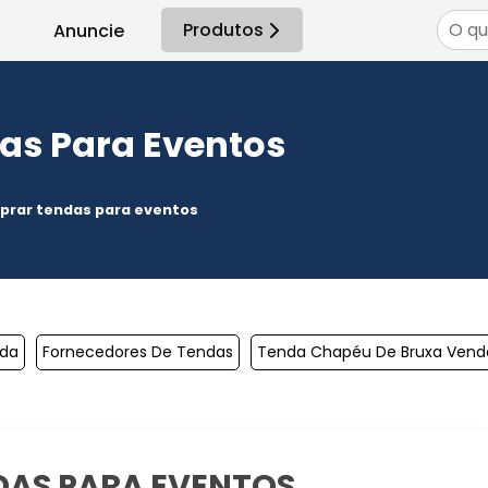
Produtos
Anuncie
as Para Eventos
rar tendas para eventos
da
Fornecedores De Tendas
Tenda Chapéu De Bruxa Vend
AS PARA EVENTOS