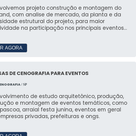
volvemos projeto construção e montagem do
tand, com analise de mercado, da planta e da
idade estrutural do projeto, para maior
ividade na participação nos principais eventos
il.
R AGORA
SAS DE CENOGRAFIA PARA EVENTOS
CENOGRAFIA
/ SP
volvimento de estudo arquitetônico, produção,
rução e montagem de eventos temáticos, como
 pascoa, arraial festa junina, eventos em geral
mpresas privadas, prefeituras e ongs.