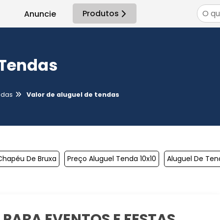
Produtos
Anuncie
 Tendas
adas
Valor de aluguel de tendas
Chapéu De Bruxa
Preço Aluguel Tenda 10x10
Aluguel De Ten
PARA EVENTOS E FESTAS