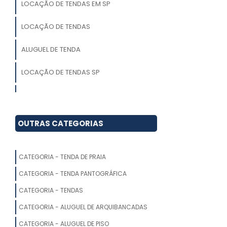
LOCAÇÃO DE TENDAS EM SP
LOCAÇÃO DE TENDAS
ALUGUEL DE TENDA
LOCAÇÃO DE TENDAS SP
ALUGUEL DE TENDAS PARA EVENTOS
PREÇO
OUTRAS CATEGORIAS
ALUGUEL DE PALCO
ALUGUEL DE TENDAS PARA FESTAS
CATEGORIA - TENDA DE PRAIA
TENDA ALUGUEL
CATEGORIA - TENDA PANTOGRÁFICA
CATEGORIA - TENDAS
ALUGUEL DE TENDA SANFONADA
CATEGORIA - ALUGUEL DE ARQUIBANCADAS
LOCAÇÃO DE TENDAS PREÇO
CATEGORIA - ALUGUEL DE PISO