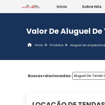
Início
Sobre Nós
Valor De Aluguel De
Produtos
Aluguel de arquibanc
Início
Buscas relacionadas:
Aluguel De Tenda 
LOCAÇÃO DE TENDAS 