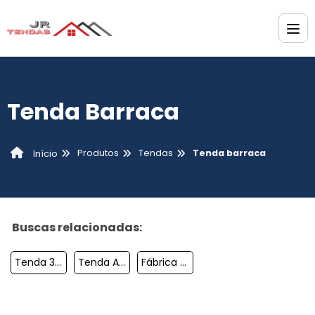
Tenda Barraca
Produtos
Tendas
Tenda barraca
Início
Buscas relacionadas:
Tenda 3x3 Preço
Tenda Armazém
Fábrica De Tendas E Toldos