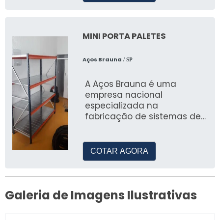
MINI PORTA PALETES
Aços Brauna
/ SP
A Aços Brauna é uma
empresa nacional
especializada na
fabricação de sistemas de
armazenagem, incluindo a
produção de mini porta
paletes
COTAR AGORA
Galeria de Imagens Ilustrativas