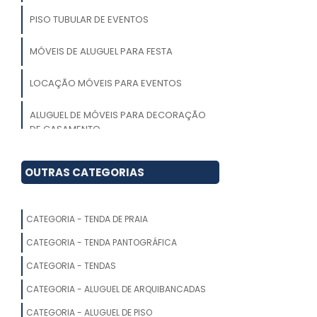
PISO TUBULAR DE EVENTOS
MÓVEIS DE ALUGUEL PARA FESTA
LOCAÇÃO MÓVEIS PARA EVENTOS
ALUGUEL DE MÓVEIS PARA DECORAÇÃO
DE CASAMENTO
ALUGUEL DE MOBÍLIA PARA EVENTOS
OUTRAS CATEGORIAS
MÓVEIS PARA FESTA DE CASAMENTO
CATEGORIA - TENDA DE PRAIA
LOCACAO DE MÓVEIS PARA EVENTOS
CATEGORIA - TENDA PANTOGRÁFICA
MÓVEIS PARA CASAMENTO ALUGUEL
CATEGORIA - TENDAS
MÓVEIS PARA ALUGAR CASAMENTO
CATEGORIA - ALUGUEL DE ARQUIBANCADAS
CATEGORIA - ALUGUEL DE PISO