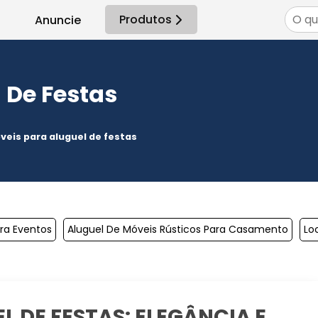
Produtos
Anuncie
 De Festas
veis para aluguel de festas
ra Eventos
Aluguel De Móveis Rústicos Para Casamento
Lo
 DE FESTAS: ELEGÂNCIA E