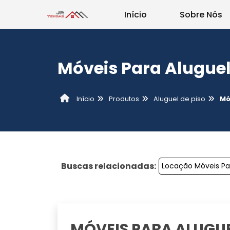
Início
Sobre Nós
Móveis Para Aluguel
Produtos
Aluguel de piso
Mó
Início
Buscas relacionadas:
Locação Móveis Pa
MÓVEIS PARA ALUGUEL