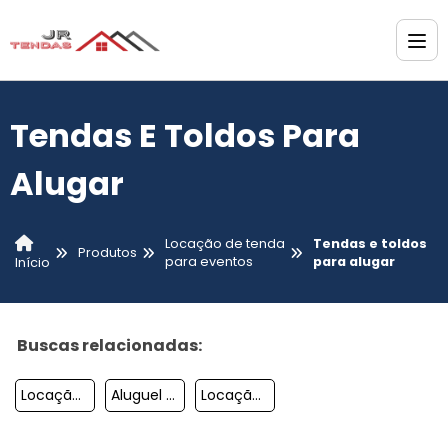
Tendas E Toldos Para
Alugar
Locação de tenda
Tendas e toldos
Produtos
para eventos
para alugar
Início
Buscas relacionadas:
Locação De Tendas Campinas
Aluguel De Tendas Em Salto Sp
Locação De Tendas Sp