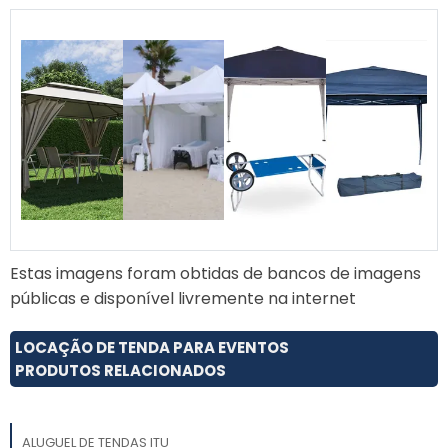
qualidade e esteticamente
agradáveis, ideais para
atender suas necessidades
com eficiência e estilo.
Estas imagens foram obtidas de bancos de imagens
públicas e disponível livremente na internet
LOCAÇÃO DE TENDA PARA EVENTOS
PRODUTOS RELACIONADOS
ALUGUEL DE TENDAS ITU