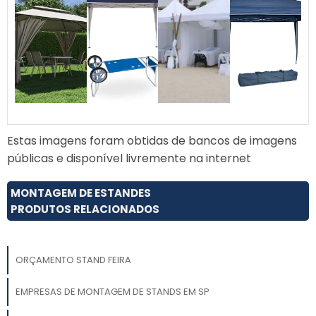
As tendências atuais incluem design
minimalista, uso de tecnologia interativa e
personalização baseada na experiência do
usuário.
Estas imagens foram obtidas de bancos de imagens
públicas e disponível livremente na internet
MONTAGEM DE ESTANDES
PRODUTOS RELACIONADOS
ORÇAMENTO STAND FEIRA
EMPRESAS DE MONTAGEM DE STANDS EM SP