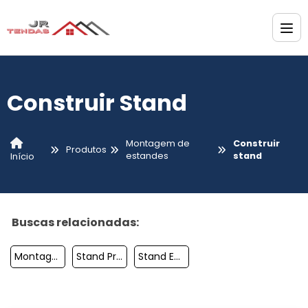
Construir Stand
Montagem de
Construir
Produtos
estandes
stand
Início
Buscas relacionadas:
Montagem De Stands Para Eventos
Stand Promocional Preço
Stand Empresa