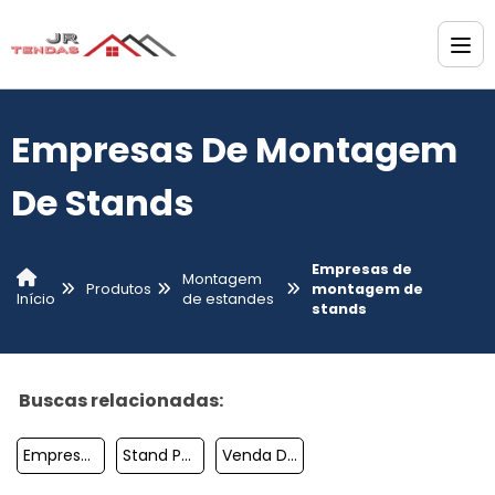
Empresas De Montagem
De Stands
Empresas de
Montagem
Produtos
montagem de
de estandes
Início
stands
Buscas relacionadas:
Empresas De Montagem De Stands Em Sp
Stand Para Evento Corporativo
Venda De Stands Para Feiras