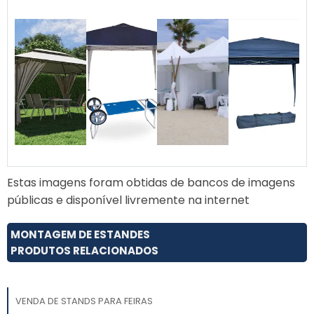
nacionais e importadas,
tamanho sob encomendas
e cores variadas.
Estas imagens foram obtidas de bancos de imagens
públicas e disponível livremente na internet
MONTAGEM DE ESTANDES
PRODUTOS RELACIONADOS
VENDA DE STANDS PARA FEIRAS