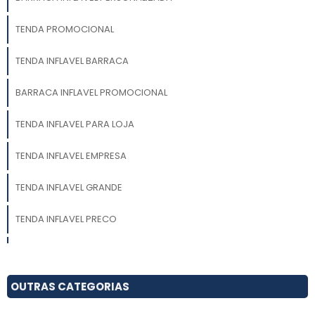
TENDA PROMOCIONAL
TENDA INFLAVEL BARRACA
BARRACA INFLAVEL PROMOCIONAL
TENDA INFLAVEL PARA LOJA
TENDA INFLAVEL EMPRESA
TENDA INFLAVEL GRANDE
TENDA INFLAVEL PRECO
TENDA INFLAVEL VALOR
BARRACA INFLAVEL EVENTO
OUTRAS CATEGORIAS
TENDA INFLAVEL PROPAGANDA