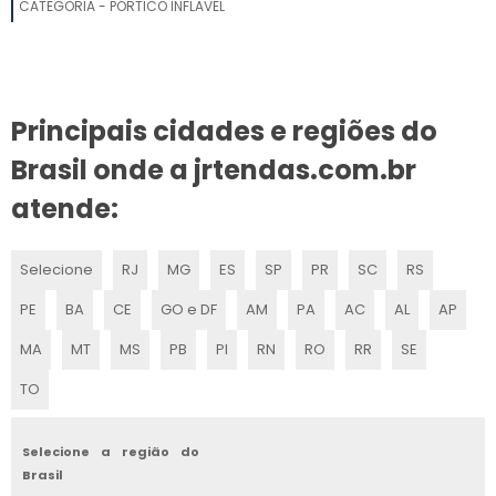
CATEGORIA - PORTICO INFLAVEL
Principais cidades e regiões do
Brasil onde a jrtendas.com.br
atende:
Selecione
RJ
MG
ES
SP
PR
SC
RS
PE
BA
CE
GO e DF
AM
PA
AC
AL
AP
MA
MT
MS
PB
PI
RN
RO
RR
SE
TO
Selecione a região do
Brasil