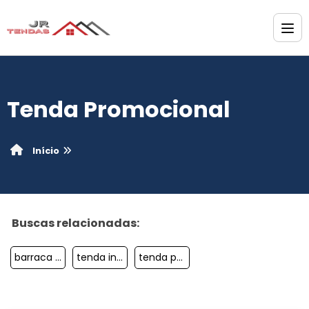
Tenda Promocional
Início
Buscas relacionadas:
barraca inflável promocional
tenda inflável empresa
tenda promocional