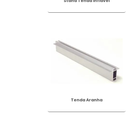
Stand Tenda Inflável
Tenda Aranha