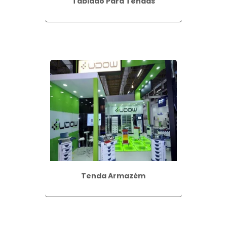
Tablado Para Tendas
Tenda Armazém