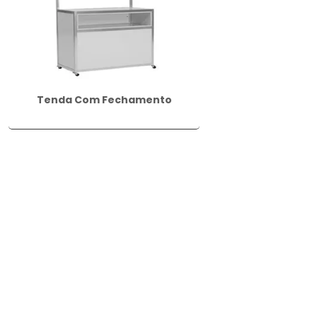
Tenda Com Fechamento