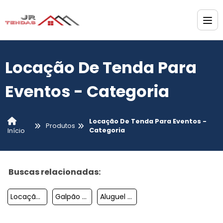
Locação De Tenda Para
Eventos - Categoria
Locação De Tenda Para Eventos -
Produtos
Categoria
Início
Buscas relacionadas:
Locação De Tendas Campinas
Galpão Lonado Locação
Aluguel De Tendas Para Festas Em Itu