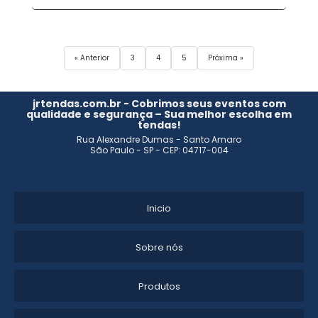
« Anterior
3
4
5
Próxima »
jrtendas.com.br - Cobrimos seus eventos com
qualidade e segurança – Sua melhor escolha em
tendas!
Rua Alexandre Dumas - Santo Amaro
São Paulo - SP - CEP: 04717-004
Inicio
Sobre nós
Produtos