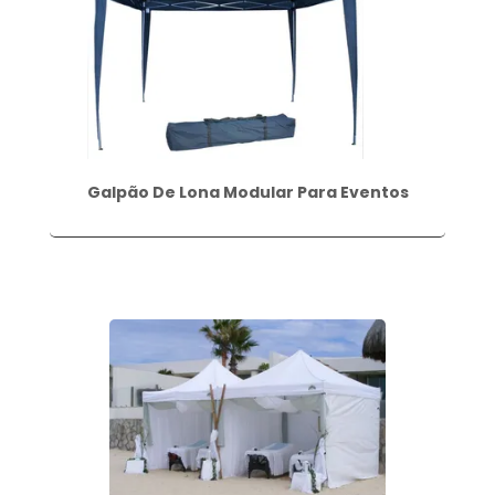
Galpão De Lona Modular Para Eventos