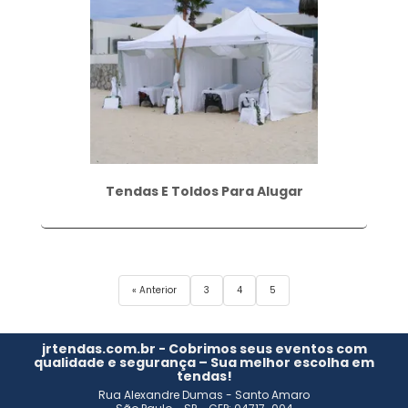
Tendas E Toldos Para Alugar
« Anterior
3
4
5
jrtendas.com.br - Cobrimos seus eventos com
qualidade e segurança – Sua melhor escolha em
tendas!
Rua Alexandre Dumas - Santo Amaro