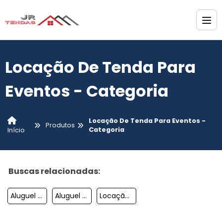
Locação De Tenda Para
Eventos - Categoria
Locação De Tenda Para Eventos -
Produtos
Categoria
Início
Buscas relacionadas:
Aluguel De Tendas Orçamento
Aluguel Tendas Para Eventos Sp
Locação De Tendas E Palcos