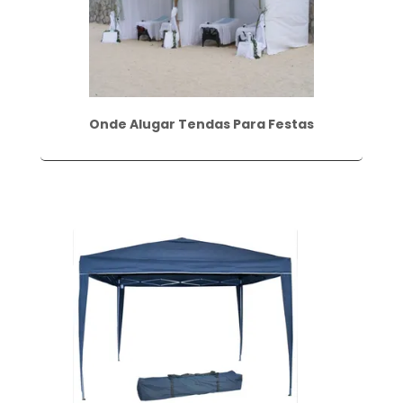
Onde Alugar Tendas Para Festas