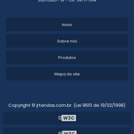
São Paulo - SP - CEP: 04717-004
Inicio
Sobre nós
Produtos
Mapa do site
Copyright © jrtendas.com.br. (Lei 9610 de 19/02/1998)
W3C
W3C